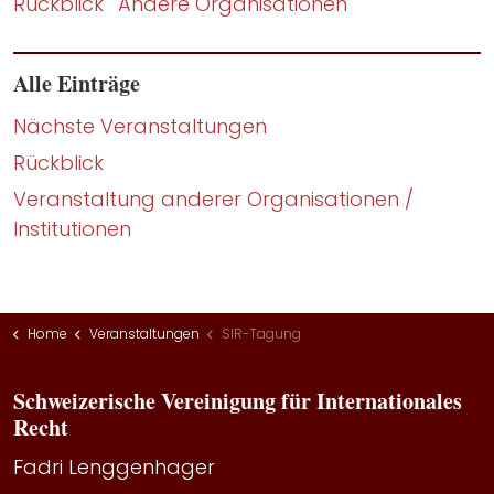
Rückblick
Andere Organisationen
Alle Einträge
Nächste Veranstaltungen
Rückblick
Veranstaltung anderer Organisationen /
Institutionen
Home
Veranstaltungen
SIR-Tagung
Schweizerische Vereinigung für Internationales
Recht
Fadri Lenggenhager