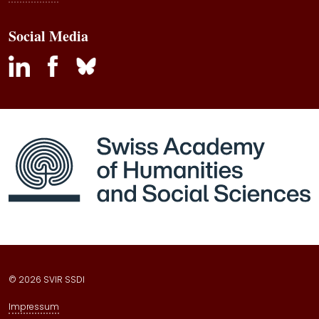
Social Media
inkedin
facebook
bluesky
© 2026 SVIR SSDI
Impressum