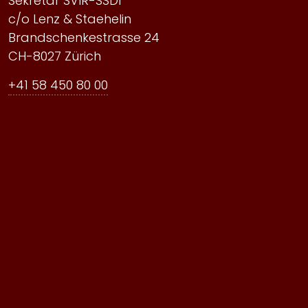
Sekretär SVIR-SSDI
c/o Lenz & Staehelin
Brandschenkestrasse 24
CH-8027 Zürich
+41 58 450 80 00