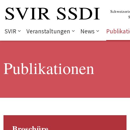
SVIR
Veranstaltungen
News
Publikat
Publikationen
Broschüre