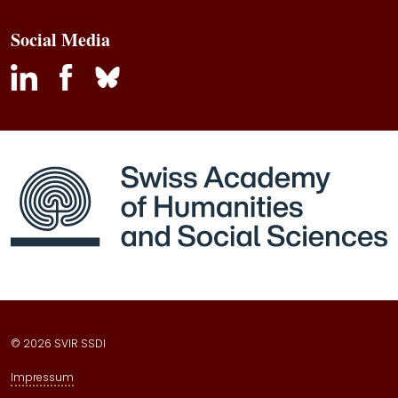
Social Media
inkedin
facebook
bluesky
© 2026 SVIR SSDI
Impressum