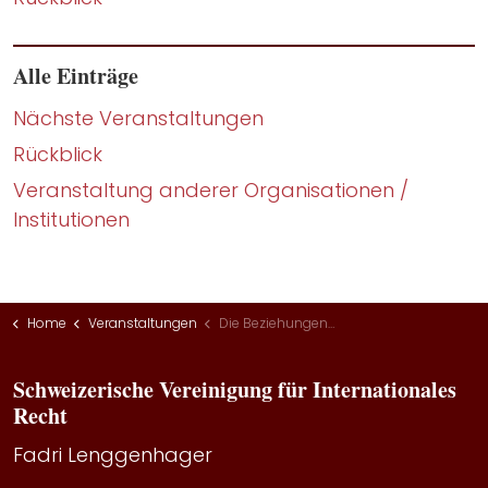
Alle Einträge
Nächste Veranstaltungen
Rückblick
Veranstaltung anderer Organisationen /
Institutionen
Home
Veranstaltungen
Die Beziehungen zwischen der Schweiz und der Europäischen Union: Stand und Perspektiven
Schweizerische Vereinigung für Internationales
Recht
Fadri Lenggenhager