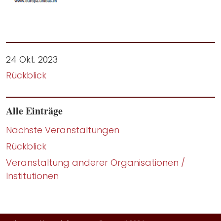
24 Okt. 2023
Rückblick
Alle Einträge
Nächste Veranstaltungen
Rückblick
Veranstaltung anderer Organisationen /
Institutionen