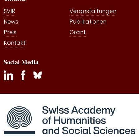
SVIR
Veranstaltungen
News
Publikationen
Preis
Grant
Kontakt
Social Media
inkedin
facebook
bluesky