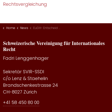
Rechtsvergleichung
Home
News
EuGH- Entscheid zum Brexit
Schweizerische Vereinigung für Internationales
Recht
Fadri Lenggenhager
Sekretär SVIR-SSDI
c/o Lenz & Staehelin
Brandschenkestrasse 24
CH-8027 Zürich
+41 58 450 80 00