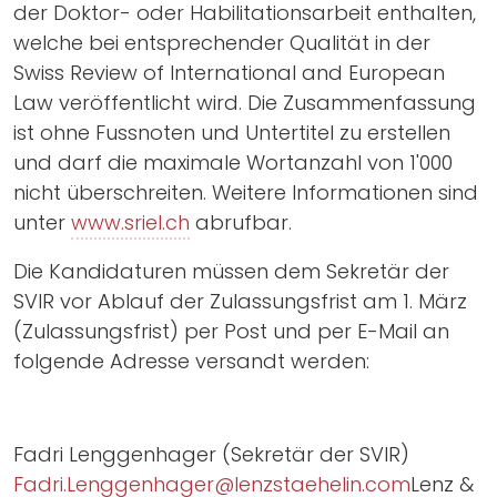
der Doktor- oder Habilitationsarbeit enthalten,
welche bei entsprechender Qualität in der
Swiss Review of International and European
Law veröffentlicht wird. Die Zusammenfassung
ist ohne Fussnoten und Untertitel zu erstellen
und darf die maximale Wortanzahl von 1'000
nicht überschreiten. Weitere Informationen sind
unter
www.sriel.ch
abrufbar.
Die Kandidaturen müssen dem Sekretär der
SVIR vor Ablauf der Zulassungsfrist am 1. März
(Zulassungsfrist) per Post und per E-Mail an
folgende Adresse versandt werden:
Fadri Lenggenhager (Sekretär der SVIR)
Fadri.Lenggenhager@lenzstaehelin.com
Lenz &