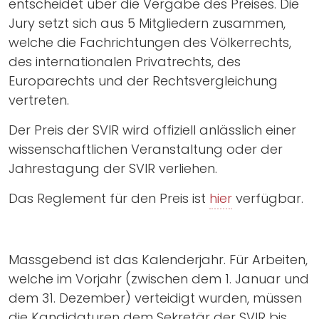
entscheidet über die Vergabe des Preises. Die
Jury setzt sich aus 5 Mitgliedern zusammen,
welche die Fachrichtungen des Völkerrechts,
des internationalen Privatrechts, des
Europarechts und der Rechtsvergleichung
vertreten.
Der Preis der SVIR wird offiziell anlässlich einer
wissenschaftlichen Veranstaltung oder der
Jahrestagung der SVIR verliehen.
Das Reglement für den Preis ist
hier
verfügbar.
Massgebend ist das Kalenderjahr. Für Arbeiten,
welche im Vorjahr (zwischen dem 1. Januar und
dem 31. Dezember) verteidigt wurden, müssen
die Kandidaturen dem Sekretär der SVIR bis