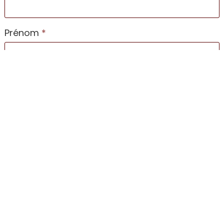
Prénom
*
Adresse
Pays
PLZ