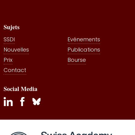
Sujets
SSDI
Evénements
Nouvelles
Publications
Prix
Bourse
Contact
Social Media
inkedin
facebook
bluesky