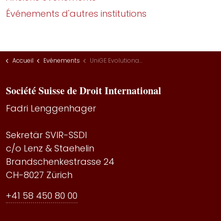
Événements d'autres institutions
Accueil
Evénements
UniGE Evolutionary Interpretation
Société Suisse de Droit International
Fadri Lenggenhager
Sekretär SVIR-SSDI
c/o Lenz & Staehelin
Brandschenkestrasse 24
CH-8027 Zürich
+41 58 450 80 00