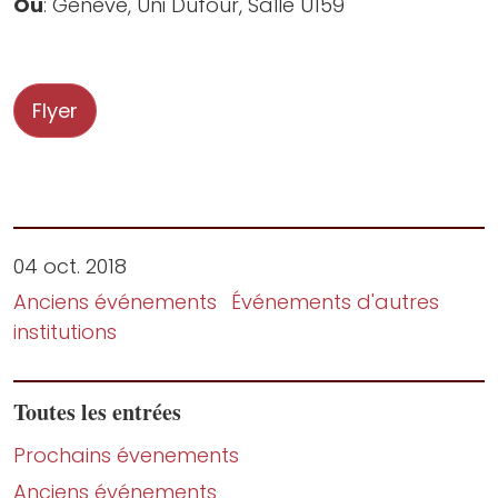
Où
: Genève, Uni Dufour, Salle U159
Flyer
04 oct. 2018
Anciens événements
Événements d'autres
institutions
Toutes les entrées
Prochains évenements
Anciens événements